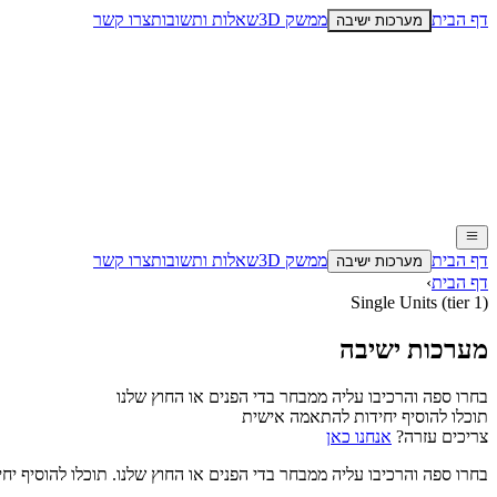
דף הבית
ממשק 3D
שאלות ותשובות
צרו קשר
מערכות ישיבה
דף הבית
ממשק 3D
שאלות ותשובות
צרו קשר
מערכות ישיבה
דף הבית
›
Single Units (tier 1)
מערכות ישיבה
בחרו ספה והרכיבו עליה ממבחר בדי הפנים או החוץ שלנו
תוכלו להוסיף יחידות להתאמה אישית
צריכים עזרה?
אנחנו כאן
בחרו ספה והרכיבו עליה ממבחר בדי הפנים או החוץ שלנו. תוכלו להוסיף י