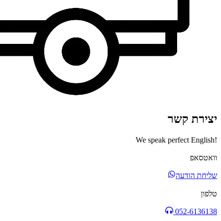
יצירת קשר
We speak perfect English!
וואטסאפ
שליחת הודעה
טלפון
052-6136138