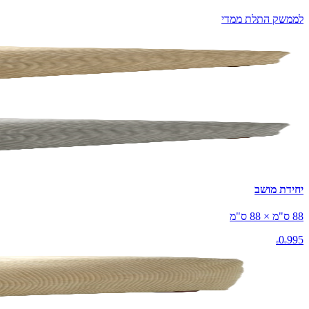
לממשק התלת ממדי
יחידת מושב
88 ס"מ × 88 ס"מ
0
995
₪
₪