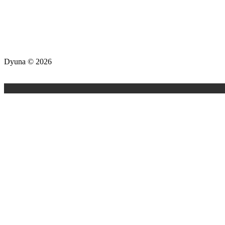
Dyuna ©
2026