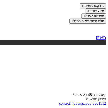
צרו קשר/תמיכה
+
מידע אודות
+
מערכות ישיבה
+
תלת מימד וצפייה בחלל
+
IRWD
קינג ג'ורג' 48 תל אביב /
קיבוץ חורשים
contact@dyuna.co
03-3301512