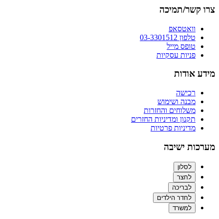
צרו קשר/תמיכה
וואטסאפ
טלפון 03-3301512
טופס מייל
פניות עסקיות
מידע אודות
רכישה
מבנה ושימוש
משלוחים והחזרות
תקנון ומדיניות החזרים
מדיניות פרטיות
מערכות ישיבה
לסלון
לחצר
לבריכה
לחדר הילדים
למשרד