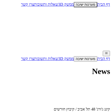
דף הבית
ממשק 3D
שאלות ותשובות
צרו קשר
מערכות ישיבה
דף הבית
ממשק 3D
שאלות ותשובות
צרו קשר
מערכות ישיבה
News
קינג ג'ורג' 48 תל אביב / קיבוץ חורשים