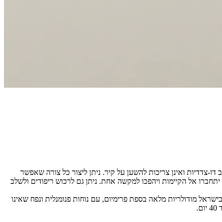
 דו-צדדיות ואינן צריכות להשען על קיר. ניתן ליצור כל צורה שאפשר
תחברו אל הקיימות ויהפכו למקשה אחת. ניתן גם לרכוש ריפודים ולשלב
שראל מודולריות מלאה בספת פרימיום, עם נוחות פנומנלית ונפח שאינו