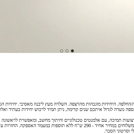
סה/החלפה. היחידות מוגבהות מהרצפה. השלדה מעץ ליבנה מאסיבי. יחידות הגב
ה נועדה לגדול איתכם שנים קדימה, ניתן תמיד לרכוש יחידות בעתיד ואלו י
צועות תמיכה, עם אלמנטים טכנולוגיים וחיתוך מחשב, ומאפשרת לראשונה בי
ת במעמד האספקה. החזרות עד 40 יום.
י וסרטוני הסבר.