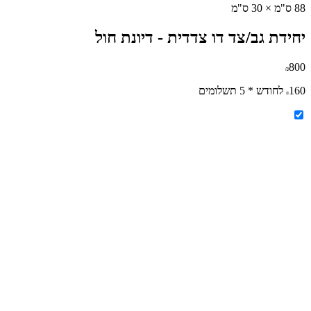
88 ס"מ × 30 ס"מ
יחידת גב/צד דו צדדית
-
דיונת חול
800
₪
160
לחודש * 5 תשלומים
₪