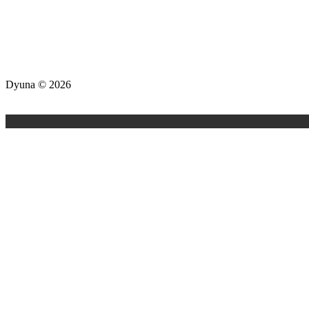
Dyuna ©
2026