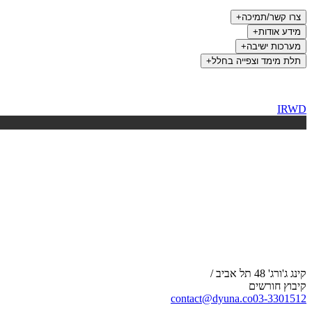
צרו קשר/תמיכה
+
מידע אודות
+
מערכות ישיבה
+
תלת מימד וצפייה בחלל
+
IRWD
קינג ג'ורג' 48 תל אביב /
קיבוץ חורשים
contact@dyuna.co
03-3301512