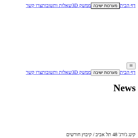
דף הבית
ממשק 3D
שאלות ותשובות
צרו קשר
מערכות ישיבה
דף הבית
ממשק 3D
שאלות ותשובות
צרו קשר
מערכות ישיבה
News
קינג ג'ורג' 48 תל אביב / קיבוץ חורשים