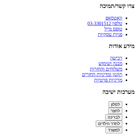
צרו קשר/תמיכה
וואטסאפ
טלפון 03-3301512
טופס מייל
פניות עסקיות
מידע אודות
רכישה
מבנה ושימוש
משלוחים והחזרות
תקנון ומדיניות החזרים
מדיניות פרטיות
מערכות ישיבה
לסלון
לחצר
לבריכה
לחדר הילדים
למשרד