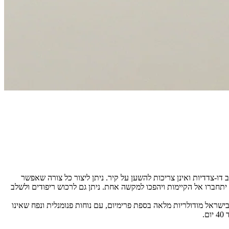
 דו-צדדיות ואינן צריכות להשען על קיר. ניתן ליצור כל צורה שאפשר
תחברו אל הקיימות ויהפכו למקשה אחת. ניתן גם לרכוש ריפודים ולשלב
שראל מודולריות מלאה בספת פרימיום, עם נוחות פנומנלית ונפח שאינו