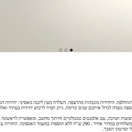
סה/החלפה. היחידות מוגבהות מהרצפה. השלדה מעץ ליבנה מאסיבי. יחידות הגב
ה נועדה לגדול איתכם שנים קדימה, ניתן תמיד לרכוש יחידות בעתיד ואלו י
צועות תמיכה, עם אלמנטים טכנולוגיים וחיתוך מחשב, ומאפשרת לראשונה בי
ת במעמד האספקה. החזרות עד 40 יום.
י וסרטוני הסבר.