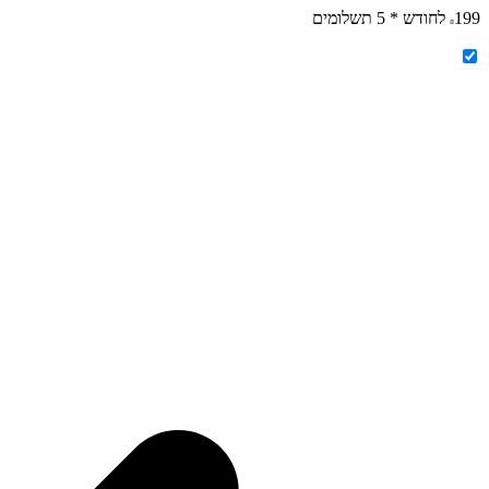
199
לחודש * 5 תשלומים
₪